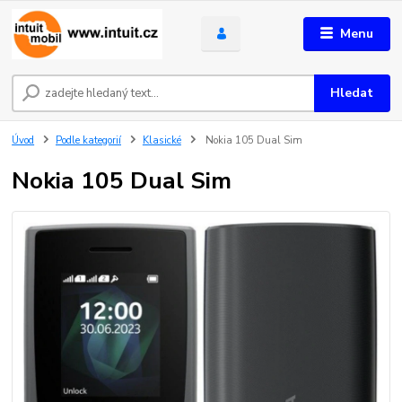
Menu
Hledat
Úvod
Podle kategorií
Klasické
Nokia 105 Dual Sim
Nokia 105 Dual Sim