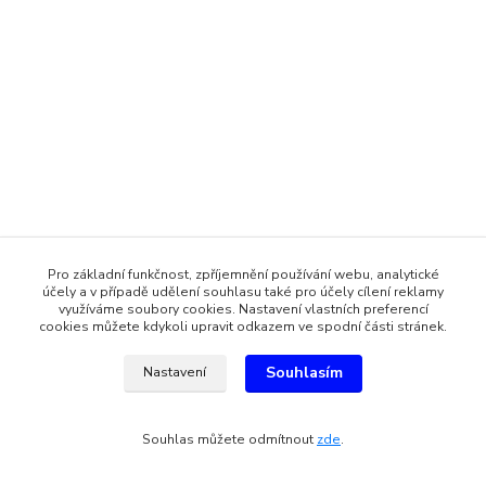
Pro základní funkčnost, zpříjemnění používání webu, analytické
účely a v případě udělení souhlasu také pro účely cílení reklamy
využíváme soubory cookies. Nastavení vlastních preferencí
cookies můžete kdykoli upravit odkazem ve spodní části stránek.
Souhlasím
Nastavení
Souhlas můžete odmítnout
zde
.