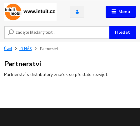
Menu
Hledat
Úvod
O NÁS
Partnerství
Partnerství
Partnerství s distributory značek se přestalo rozvíjet.