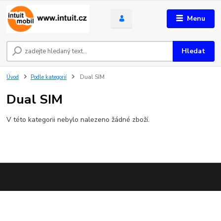
Menu
Hledat
Úvod
Podle kategorií
Dual SIM
Dual SIM
V této kategorii nebylo nalezeno žádné zboží.