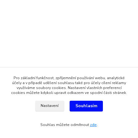
Pro základní funkčnost, zpříjemnění používání webu, analytické
účely a v případě udělení souhlasu také pro účely cílení reklamy
využíváme soubory cookies. Nastavení vlastních preferencí
cookies můžete kdykoli upravit odkazem ve spodní části stránek.
Souhlasím
Nastavení
Souhlas můžete odmítnout
zde
.