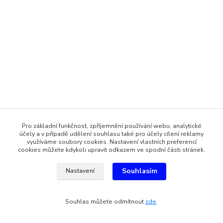
Pro základní funkčnost, zpříjemnění používání webu, analytické
účely a v případě udělení souhlasu také pro účely cílení reklamy
využíváme soubory cookies. Nastavení vlastních preferencí
cookies můžete kdykoli upravit odkazem ve spodní části stránek.
Souhlasím
Nastavení
Souhlas můžete odmítnout
zde
.