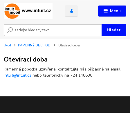
Menu
Hledat
Úvod
KAMENNÝ OBCHOD
Otevírací doba
Otevírací doba
Kamenná pobočka uzavřena, kontaktujte nás případně na email
intuit@intuit.cz
nebo telefonicky na 724 148630