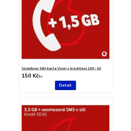
Vodafone SIM karta Volej s kreditem 150,- Kč
150 Kč
/
ks
Detail