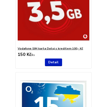
Vodafone SIM karta Datuj s kreditem 100,- Kč
150 Kč
/
ks
Detail