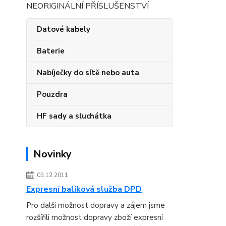
NEORIGINÁLNÍ PŘÍSLUŠENSTVÍ
Datové kabely
Baterie
Nabíječky do sítě nebo auta
Pouzdra
HF sady a sluchátka
Novinky
03.12.2011
Expresní balíková služba DPD
Pro další možnost dopravy a zájem jsme
rozšířili možnost dopravy zboží expresní