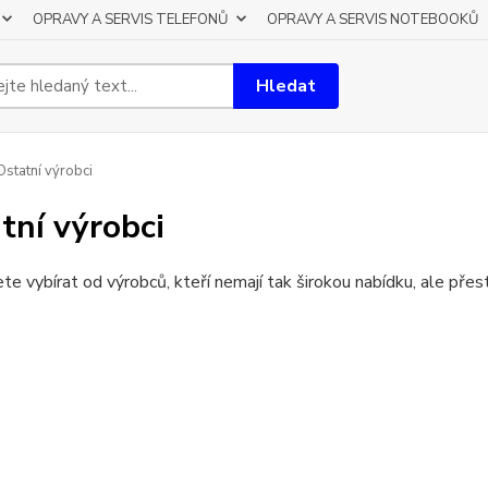
OPRAVY A SERVIS TELEFONŮ
OPRAVY A SERVIS NOTEBOOKŮ
Hledat
statní výrobci
tní výrobci
e vybírat od výrobců, kteří nemají tak širokou nabídku, ale přesto