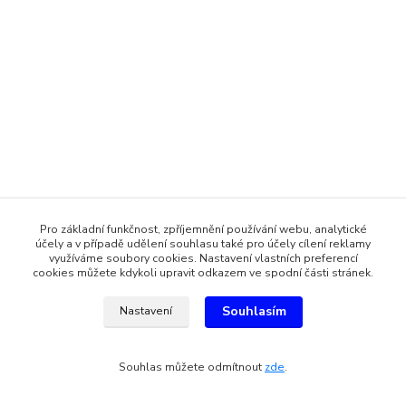
Pro základní funkčnost, zpříjemnění používání webu, analytické
účely a v případě udělení souhlasu také pro účely cílení reklamy
využíváme soubory cookies. Nastavení vlastních preferencí
cookies můžete kdykoli upravit odkazem ve spodní části stránek.
Souhlasím
Nastavení
Souhlas můžete odmítnout
zde
.