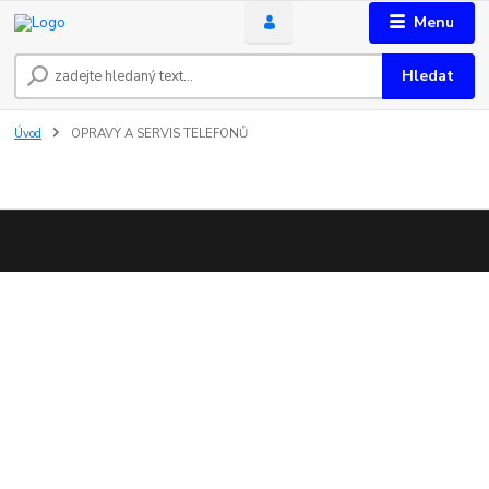
Menu
Hledat
Úvod
OPRAVY A SERVIS TELEFONŮ