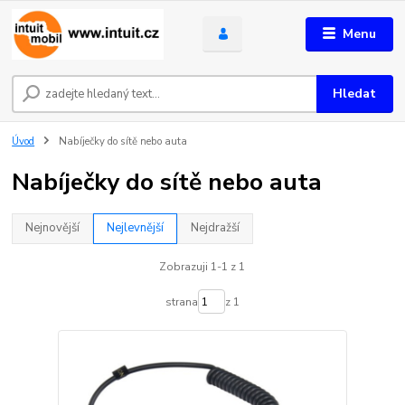
Menu
Hledat
Úvod
Nabíječky do sítě nebo auta
Nabíječky do sítě nebo auta
Nejnovější
Nejlevnější
Nejdražší
Zobrazuji 1-1 z 1
strana
z 1