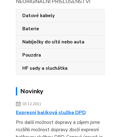
NEORIGINÁLNÍ PŘÍSLUŠENSTVÍ
Datové kabely
Baterie
Nabíječky do sítě nebo auta
Pouzdra
HF sady a sluchátka
Novinky
03.12.2011
Expresní balíková služba DPD
Pro další možnost dopravy a zájem jsme
rozšířili možnost dopravy zboží expresní