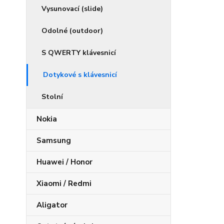
Vysunovací (slide)
Odolné (outdoor)
S QWERTY klávesnicí
Dotykové s klávesnicí
Stolní
Nokia
Samsung
Huawei / Honor
Xiaomi / Redmi
Aligator