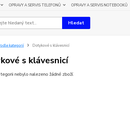
OPRAVY A SERVIS TELEFONŮ
OPRAVY A SERVIS NOTEBOOKŮ
Hledat
odle kategorií
Dotykové s klávesnicí
kové s klávesnicí
tegorii nebylo nalezeno žádné zboží.