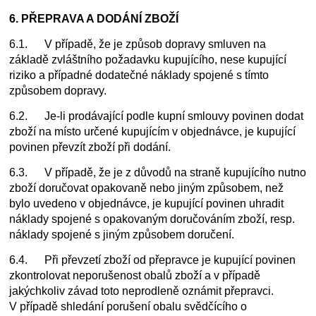
6. PŘEPRAVA A DODÁNÍ ZBOŽÍ
6.1. V případě, že je způsob dopravy smluven na
základě zvláštního požadavku kupujícího, nese kupující
riziko a případné dodatečné náklady spojené s tímto
způsobem dopravy.
6.2. Je-li prodávající podle kupní smlouvy povinen dodat
zboží na místo určené kupujícím v objednávce, je kupující
povinen převzít zboží při dodání.
6.3. V případě, že je z důvodů na straně kupujícího nutno
zboží doručovat opakovaně nebo jiným způsobem, než
bylo uvedeno v objednávce, je kupující povinen uhradit
náklady spojené s opakovaným doručováním zboží, resp.
náklady spojené s jiným způsobem doručení.
6.4. Při převzetí zboží od přepravce je kupující povinen
zkontrolovat neporušenost obalů zboží a v případě
jakýchkoliv závad toto neprodleně oznámit přepravci.
V případě shledání porušení obalu svědčícího o