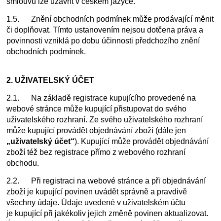
smlouvu lze uzavřít v českém jazyce.
1.5. Znění obchodních podmínek může prodávající měnit
či doplňovat. Tímto ustanovením nejsou dotčena práva a
povinnosti vzniklá po dobu účinnosti předchozího znění
obchodních podmínek.
2. UŽIVATELSKÝ ÚČET
2.1. Na základě registrace kupujícího provedené na
webové stránce může kupující přistupovat do svého
uživatelského rozhraní. Ze svého uživatelského rozhraní
může kupující provádět objednávání zboží (dále jen
„uživatelský účet“
). Kupující může provádět objednávání
zboží též bez registrace přímo z webového rozhraní
obchodu.
2.2. Při registraci na webové stránce a při objednávání
zboží je kupující povinen uvádět správně a pravdivě
všechny údaje. Údaje uvedené v uživatelském účtu
je kupující při jakékoliv jejich změně povinen aktualizovat.