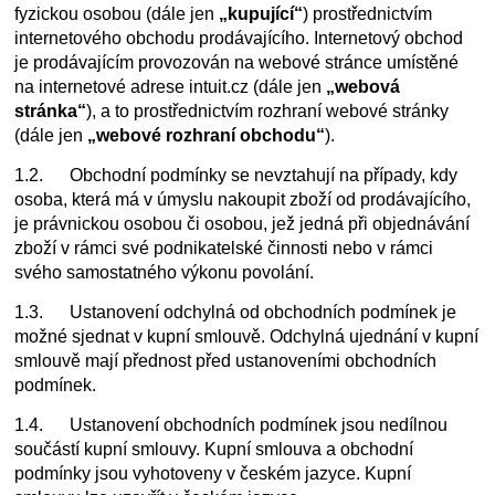
fyzickou osobou (dále jen
„kupující“
) prostřednictvím
internetového obchodu prodávajícího. Internetový obchod
je prodávajícím provozován na webové stránce umístěné
na internetové adrese intuit.cz (dále jen
„webová
stránka“
), a to prostřednictvím rozhraní webové stránky
(dále jen
„webové rozhraní obchodu“
).
1.2. Obchodní podmínky se nevztahují na případy, kdy
osoba, která má v úmyslu nakoupit zboží od prodávajícího,
je právnickou osobou či osobou, jež jedná při objednávání
zboží v rámci své podnikatelské činnosti nebo v rámci
svého samostatného výkonu povolání.
1.3. Ustanovení odchylná od obchodních podmínek je
možné sjednat v kupní smlouvě. Odchylná ujednání v kupní
smlouvě mají přednost před ustanoveními obchodních
podmínek.
1.4. Ustanovení obchodních podmínek jsou nedílnou
součástí kupní smlouvy. Kupní smlouva a obchodní
podmínky jsou vyhotoveny v českém jazyce. Kupní