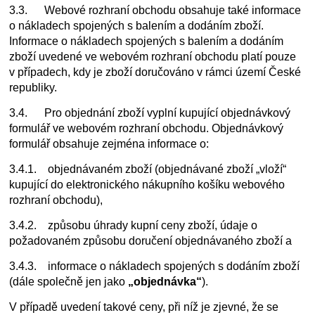
3.3. Webové rozhraní obchodu obsahuje také informace
o nákladech spojených s balením a dodáním zboží.
Informace o nákladech spojených s balením a dodáním
zboží uvedené ve webovém rozhraní obchodu platí pouze
v případech, kdy je zboží doručováno v rámci území České
republiky.
3.4. Pro objednání zboží vyplní kupující objednávkový
formulář ve webovém rozhraní obchodu. Objednávkový
formulář obsahuje zejména informace o:
3.4.1. objednávaném zboží (objednávané zboží „vloží“
kupující do elektronického nákupního košíku webového
rozhraní obchodu),
3.4.2. způsobu úhrady kupní ceny zboží, údaje o
požadovaném způsobu doručení objednávaného zboží a
3.4.3. informace o nákladech spojených s dodáním zboží
(dále společně jen jako
„objednávka“
).
V případě uvedení takové ceny, při níž je zjevné, že se