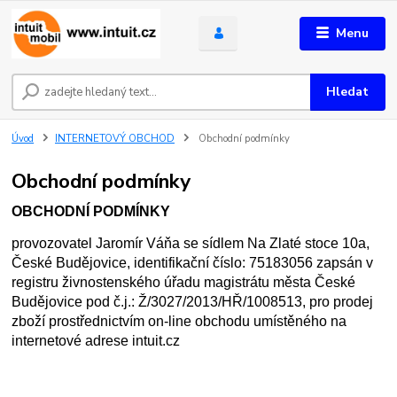
Menu
Hledat
Úvod
INTERNETOVÝ OBCHOD
Obchodní podmínky
Obchodní podmínky
OBCHODNÍ PODMÍNKY
provozovatel Jaromír Váňa se sídlem Na Zlaté stoce 10a,
České Budějovice, identifikační číslo: 75183056 zapsán v
registru živnostenského úřadu magistrátu města České
Budějovice pod č.j.: Ž/3027/2013/HŘ/1008513, pro prodej
zboží prostřednictvím on-line obchodu umístěného na
internetové adrese intuit.cz