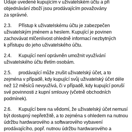
Údaje uvedené kupujícím v uživatelském účtu a při
objednávání zboží jsou prodávajícím považovány
za správné.
2.3. Přístup k uživatelskému účtu je zabezpečen
uživatelským jménem a heslem. Kupující je povinen
zachovávat mlčenlivost ohledně informací nezbytných
k přístupu do jeho uživatelského účtu.
2.4. Kupující není oprávněn umožnit využívání
uživatelského účtu třetím osobám.
2.5. prodávající může zrušit uživatelský účet, a to
zejména v případě, kdy kupující svůj uživatelský účet déle
než 12 měsíců nevyužívá, či v případě, kdy kupující poruší
své povinnosti z kupní smlouvy (včetně obchodních
podmínek).
2.6. Kupující bere na vědomí, že uživatelský účet nemusí
být dostupný nepřetržitě, a to zejména s ohledem na nutnou
údržbu hardwarového a softwarového vybavení
prodávajícího, popř. nutnou údržbu hardwarového a