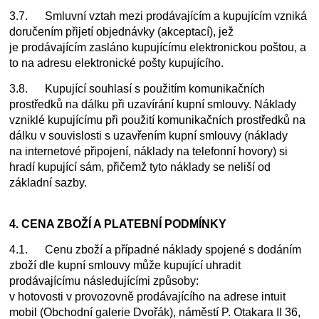
3.7. Smluvní vztah mezi prodávajícím a kupujícím vzniká
doručením přijetí objednávky (akceptací), jež
je prodávajícím zasláno kupujícímu elektronickou poštou, a
to na adresu elektronické pošty kupujícího.
3.8. Kupující souhlasí s použitím komunikačních
prostředků na dálku při uzavírání kupní smlouvy. Náklady
vzniklé kupujícímu při použití komunikačních prostředků na
dálku v souvislosti s uzavřením kupní smlouvy (náklady
na internetové připojení, náklady na telefonní hovory) si
hradí kupující sám, přičemž tyto náklady se neliší od
základní sazby.
4. CENA ZBOŽÍ A PLATEBNÍ PODMÍNKY
4.1. Cenu zboží a případné náklady spojené s dodáním
zboží dle kupní smlouvy může kupující uhradit
prodávajícímu následujícími způsoby:
v hotovosti v provozovně prodávajícího na adrese intuit
mobil (Obchodní galerie Dvořák), náměstí P. Otakara II 36,