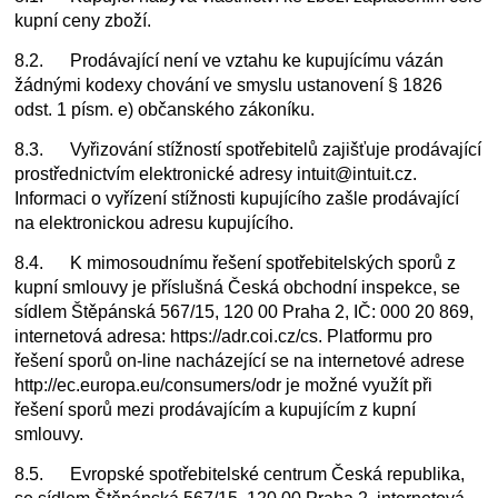
kupní ceny zboží.
8.2. Prodávající není ve vztahu ke kupujícímu vázán
žádnými kodexy chování ve smyslu ustanovení § 1826
odst. 1 písm. e) občanského zákoníku.
8.3. Vyřizování stížností spotřebitelů zajišťuje prodávající
prostřednictvím elektronické adresy intuit@intuit.cz.
Informaci o vyřízení stížnosti kupujícího zašle prodávající
na elektronickou adresu kupujícího.
8.4. K mimosoudnímu řešení spotřebitelských sporů z
kupní smlouvy je příslušná Česká obchodní inspekce, se
sídlem Štěpánská 567/15, 120 00 Praha 2, IČ: 000 20 869,
internetová adresa: https://adr.coi.cz/cs. Platformu pro
řešení sporů on-line nacházející se na internetové adrese
http://ec.europa.eu/consumers/odr je možné využít při
řešení sporů mezi prodávajícím a kupujícím z kupní
smlouvy.
8.5. Evropské spotřebitelské centrum Česká republika,