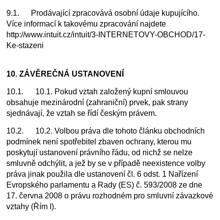
9.1. Prodávající zpracovává osobní údaje kupujícího.
Více informací k takovému zpracování najdete
http://www.intuit.cz/intuit/3-INTERNETOVY-OBCHOD/17-
Ke-stazeni
10. ZÁVĚREČNÁ USTANOVENÍ
10.1. 10.1. Pokud vztah založený kupní smlouvou
obsahuje mezinárodní (zahraniční) prvek, pak strany
sjednávají, že vztah se řídí českým právem.
10.2. 10.2. Volbou práva dle tohoto článku obchodních
podmínek není spotřebitel zbaven ochrany, kterou mu
poskytují ustanovení právního řádu, od nichž se nelze
smluvně odchýlit, a jež by se v případě neexistence volby
práva jinak použila dle ustanovení čl. 6 odst. 1 Nařízení
Evropského parlamentu a Rady (ES) č. 593/2008 ze dne
17. června 2008 o právu rozhodném pro smluvní závazkové
vztahy (Řím I).