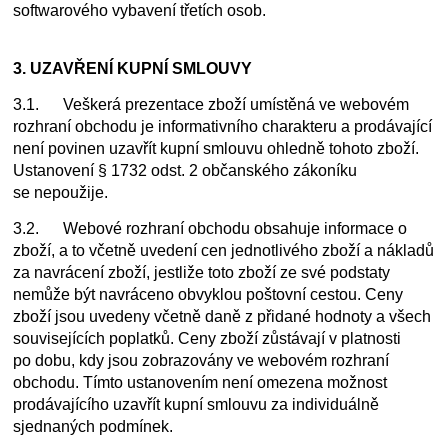
softwarového vybavení třetích osob.
3. UZAVŘENÍ KUPNÍ SMLOUVY
3.1. Veškerá prezentace zboží umístěná ve webovém
rozhraní obchodu je informativního charakteru a prodávající
není povinen uzavřít kupní smlouvu ohledně tohoto zboží.
Ustanovení § 1732 odst. 2 občanského zákoníku
se nepoužije.
3.2. Webové rozhraní obchodu obsahuje informace o
zboží, a to včetně uvedení cen jednotlivého zboží a nákladů
za navrácení zboží, jestliže toto zboží ze své podstaty
nemůže být navráceno obvyklou poštovní cestou. Ceny
zboží jsou uvedeny včetně daně z přidané hodnoty a všech
souvisejících poplatků. Ceny zboží zůstávají v platnosti
po dobu, kdy jsou zobrazovány ve webovém rozhraní
obchodu. Tímto ustanovením není omezena možnost
prodávajícího uzavřít kupní smlouvu za individuálně
sjednaných podmínek.