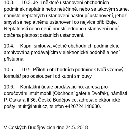
10.3. 10.3. Je-li některé ustanovení obchodních
podmínek neplatné nebo neúčinné, nebo se takovým stane,
namísto neplatných ustanovení nastoupí ustanovení, jehož
smysl se neplatnému ustanovení co nejvíce přibližuje.
Neplatností nebo neúčinností jednoho ustanovení není
dotčena platnost ostatních ustanovení.
10.4. Kupní smlouva včetně obchodních podmínek je
archivována prodávajícím v elektronické podobě a není
přístupná.
10.5. 10.5. Přílohu obchodních podmínek tvoří vzorový
formulář pro odstoupení od kupní smlouvy.
10.6. Kontaktní údaje prodávajícího: adresa pro
doručování intuit mobil (Obchodní galerie Dvořák), náměstí
P. Otakara II 36, České Budějovice, adresa elektronické
pošty intuit@intuit.cz, telefon +420724148630.
V Českých Budějovicích dne 24.5. 2018