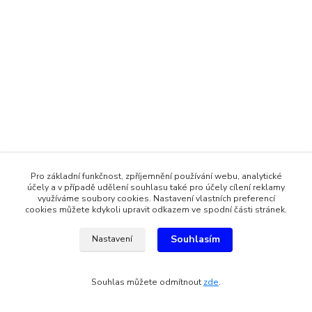
Pro základní funkčnost, zpříjemnění používání webu, analytické
účely a v případě udělení souhlasu také pro účely cílení reklamy
využíváme soubory cookies. Nastavení vlastních preferencí
cookies můžete kdykoli upravit odkazem ve spodní části stránek.
Souhlasím
Nastavení
Souhlas můžete odmítnout
zde
.