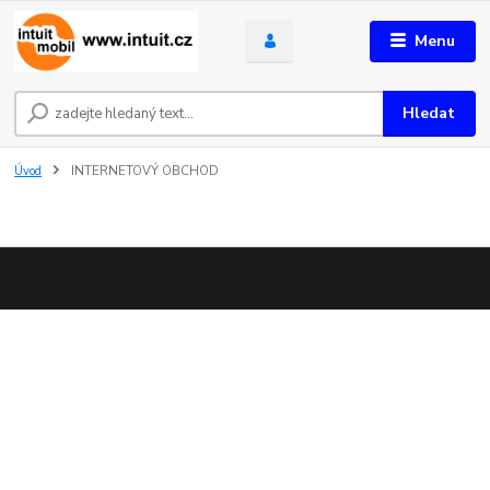
Menu
Hledat
Úvod
INTERNETOVÝ OBCHOD